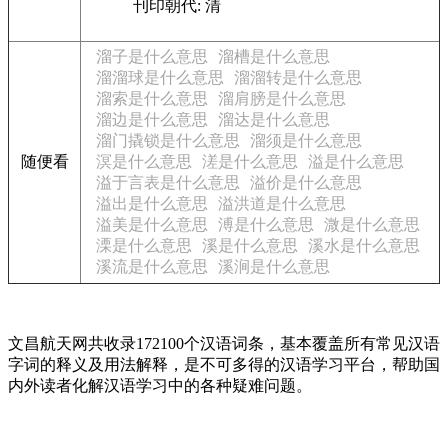
刊印朝代:
清
溜子是什么意思
溜槽是什么意思
溜溜球是什么意思
溜溜转是什么意思
溜索是什么意思
溜肩膀是什么意思
溜边是什么意思
溜达是什么意思
溜门撬锁是什么意思
溜须是什么意思
随便看
溟是什么意思
溠是什么意思
溢是什么意思
溢于言表是什么意思
溢价是什么意思
溢出是什么意思
溢洪道是什么意思
溢美是什么意思
溥是什么意思
溦是什么意思
溧是什么意思
溪是什么意思
溪水是什么意思
溪流是什么意思
溪涧是什么意思
文昌航天网共收录172100个汉语词条，基本覆盖所有常见汉语
字词的释义及用法解释，是不可多得的汉语学习平台，帮助国
内外读者化解汉语学习中的各种疑难问题。