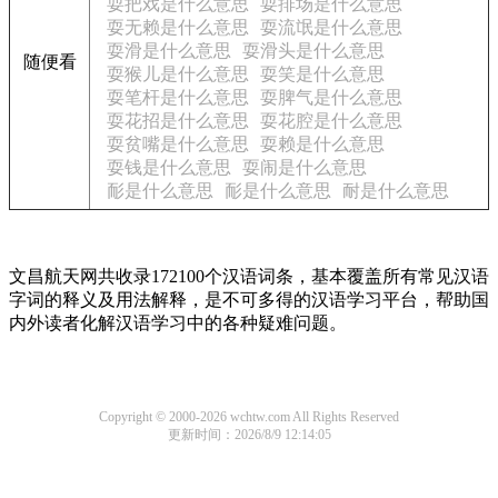
耍把戏是什么意思
耍排场是什么意思
耍无赖是什么意思
耍流氓是什么意思
耍滑是什么意思
耍滑头是什么意思
随便看
耍猴儿是什么意思
耍笑是什么意思
耍笔杆是什么意思
耍脾气是什么意思
耍花招是什么意思
耍花腔是什么意思
耍贫嘴是什么意思
耍赖是什么意思
耍钱是什么意思
耍闹是什么意思
耏是什么意思
耏是什么意思
耐是什么意思
文昌航天网共收录172100个汉语词条，基本覆盖所有常见汉语
字词的释义及用法解释，是不可多得的汉语学习平台，帮助国
内外读者化解汉语学习中的各种疑难问题。
Copyright © 2000-2026 wchtw.com All Rights Reserved
更新时间：2026/8/9 12:14:05