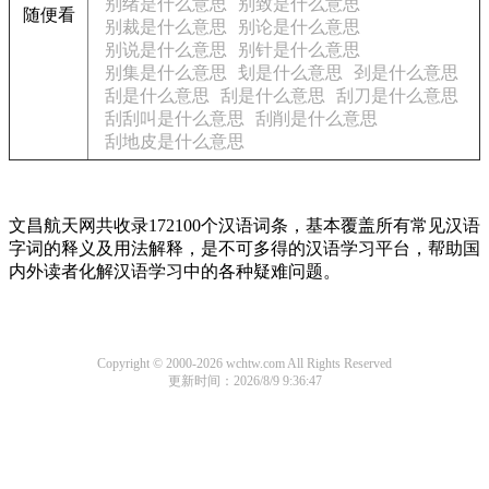
别绪是什么意思
别致是什么意思
随便看
别裁是什么意思
别论是什么意思
别说是什么意思
别针是什么意思
别集是什么意思
刬是什么意思
刭是什么意思
刮是什么意思
刮是什么意思
刮刀是什么意思
刮刮叫是什么意思
刮削是什么意思
刮地皮是什么意思
文昌航天网共收录172100个汉语词条，基本覆盖所有常见汉语
字词的释义及用法解释，是不可多得的汉语学习平台，帮助国
内外读者化解汉语学习中的各种疑难问题。
Copyright © 2000-2026 wchtw.com All Rights Reserved
更新时间：2026/8/9 9:36:47