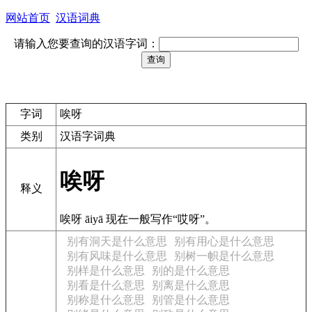
网站首页
汉语词典
请输入您要查询的汉语字词：
字词
唉呀
类别
汉语字词典
唉呀
释义
唉呀 āiyā 现在一般写作“哎呀”。
别有洞天是什么意思
别有用心是什么意思
别有风味是什么意思
别树一帜是什么意思
别样是什么意思
别的是什么意思
别看是什么意思
别离是什么意思
别称是什么意思
别管是什么意思