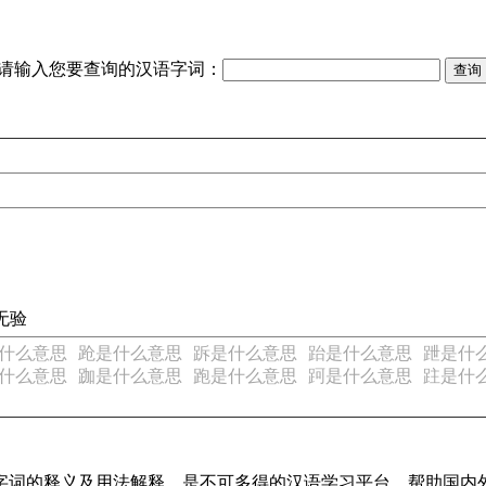
请输入您要查询的汉语字词：
无验
什么意思
跄是什么意思
跅是什么意思
跆是什么意思
跇是什
什么意思
跏是什么意思
跑是什么意思
跒是什么意思
跓是什
汉语字词的释义及用法解释，是不可多得的汉语学习平台，帮助国