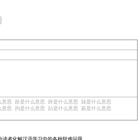
么意思
跈是什么意思
跉是什么意思
跊是什么意思
么意思
跔是什么意思
跕是什么意思
跖是什么意思
内外读者化解汉语学习中的各种疑难问题。