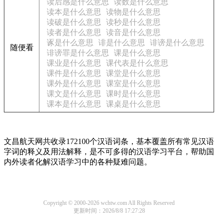
读后感是什么意思
读数是什么意思
读本是什么意思
读物是什么意思
读破是什么意思
读秒是什么意思
读者是什么意思
读音是什么意思
诼是什么意思
诽是什么意思
诽谤是什么意思
随便看
诽谤罪是什么意思
课是什么意思
课业是什么意思
课代表是什么意思
课件是什么意思
课堂是什么意思
课外是什么意思
课室是什么意思
课文是什么意思
课时是什么意思
课本是什么意思
课桌是什么意思
文昌航天网共收录172100个汉语词条，基本覆盖所有常见汉语
字词的释义及用法解释，是不可多得的汉语学习平台，帮助国
内外读者化解汉语学习中的各种疑难问题。
Copyright © 2000-2026 wchtw.com All Rights Reserved
更新时间：2026/8/8 17:27:28