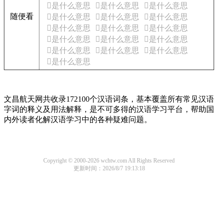
𰝙是什么意思
𰝚是什么意思
𰝛是什么意思
随便看
𰝜是什么意思
𰝝是什么意思
𰝞是什么意思
𰝟是什么意思
𰝠是什么意思
𰝡是什么意思
𰝢是什么意思
𰝣是什么意思
𰝤是什么意思
𰝥是什么意思
𰝦是什么意思
𰝧是什么意思
𰝨是什么意思
文昌航天网共收录172100个汉语词条，基本覆盖所有常见汉语
字词的释义及用法解释，是不可多得的汉语学习平台，帮助国
内外读者化解汉语学习中的各种疑难问题。
Copyright © 2000-2026 wchtw.com All Rights Reserved
更新时间：2026/8/7 19:13:18