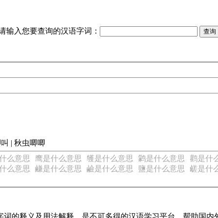
请输入您要查询的汉语字词：
叫 | 秋虫唧唧
什么意思
鹰是什么意思
鹱是什么意思
鹲是什么意思
鹳是什
什么意思
鹻是什么意思
鹼是什么意思
鹽是什么意思
鹾是什
汉语字词的释义及用法解释，是不可多得的汉语学习平台，帮助国