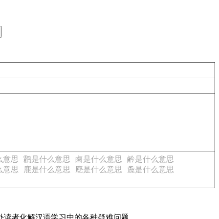
么意思
鹴是什么意思
鹵是什么意思
鹶是什么意思
么意思
鹿是什么意思
麀是什么意思
麁是什么意思
内外读者化解汉语学习中的各种疑难问题。