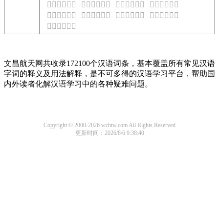
𢵺是什么意思
𢵻是什么意思
𢵼是什么意思
𢵽是什么意思
𢵾是什么意思
𢵿是什么意思
𢶀是什么意思
𢶁是什么意思
𢶂是什么意思
文昌航天网共收录172100个汉语词条，基本覆盖所有常见汉语
字词的释义及用法解释，是不可多得的汉语学习平台，帮助国
内外读者化解汉语学习中的各种疑难问题。
Copyright © 2000-2026 wchtw.com All Rights Reserved
更新时间：2026/8/6 9:38:40