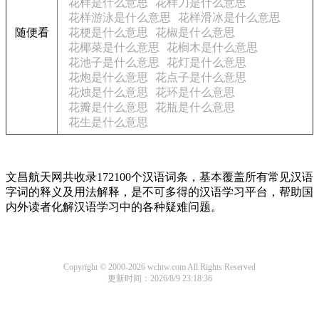
花样是什么意思
花样刀是什么意思
花样游泳是什么意思
花样滑冰是什么意思
随便看
花梗是什么意思
花椒是什么意思
花椰菜是什么意思
花榈木是什么意思
花池子是什么意思
花灯是什么意思
花炮是什么意思
花点子是什么意思
花烛是什么意思
花环是什么意思
花瓣是什么意思
花瓶是什么意思
花生是什么意思
文昌航天网共收录172100个汉语词条，基本覆盖所有常见汉语
字词的释义及用法解释，是不可多得的汉语学习平台，帮助国
内外读者化解汉语学习中的各种疑难问题。
Copyright © 2000-2026 wchtw.com All Rights Reserved
更新时间：2026/8/9 23:18:36