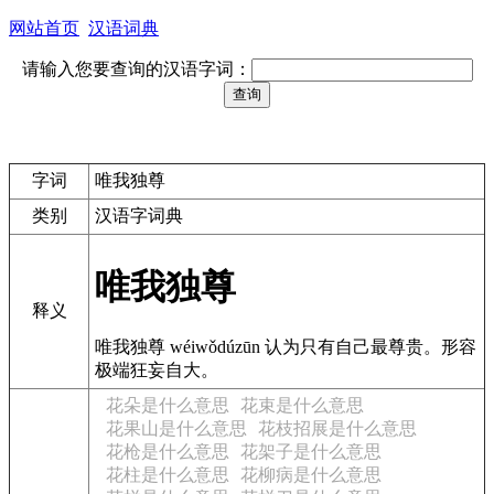
网站首页
汉语词典
请输入您要查询的汉语字词：
字词
唯我独尊
类别
汉语字词典
唯我独尊
释义
唯我独尊 wéiwǒdúzūn 认为只有自己最尊贵。形容
极端狂妄自大。
花朵是什么意思
花束是什么意思
花果山是什么意思
花枝招展是什么意思
花枪是什么意思
花架子是什么意思
花柱是什么意思
花柳病是什么意思