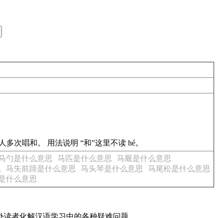
多次唱和。 用法说明 “和”这里不读 hé。
马勺是什么意思
马匹是什么意思
马厩是什么意思
思
马失前蹄是什么意思
马头琴是什么意思
马尾松是什么意思
是什么意思
内外读者化解汉语学习中的各种疑难问题。