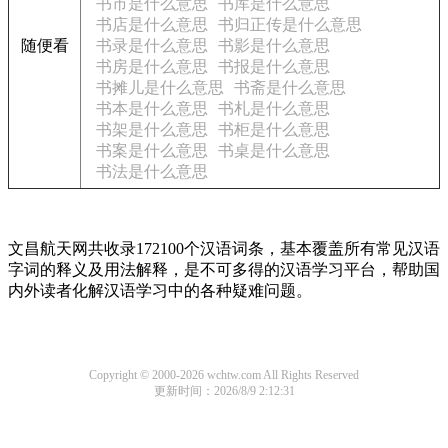
书市是什么意思
书库是什么意思
书店是什么意思
书归正传是什么意思
随便看
书录是什么意思
书影是什么意思
书房是什么意思
书报是什么意思
书摊儿是什么意思
书斋是什么意思
书本是什么意思
书札是什么意思
书架是什么意思
书柜是什么意思
书案是什么意思
书桌是什么意思
书法是什么意思
文昌航天网共收录172100个汉语词条，基本覆盖所有常见汉语
字词的释义及用法解释，是不可多得的汉语学习平台，帮助国
内外读者化解汉语学习中的各种疑难问题。
Copyright © 2000-2026 wchtw.com All Rights Reserved
更新时间：2026/8/9 2:12:31