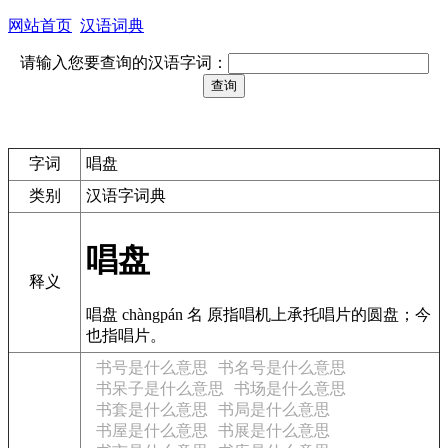
网站首页
汉语词典
请输入您要查询的汉语字词：
字词
唱盘
类别
汉语字词典
唱盘
释义
唱盘 chàngpán 名 原指唱机上承托唱片的圆盘；今
也指唱片。
书号是什么意思
书名号是什么意思
书呆子是什么意思
书场是什么意思
书套是什么意思
书局是什么意思
书屋是什么意思
书展是什么意思