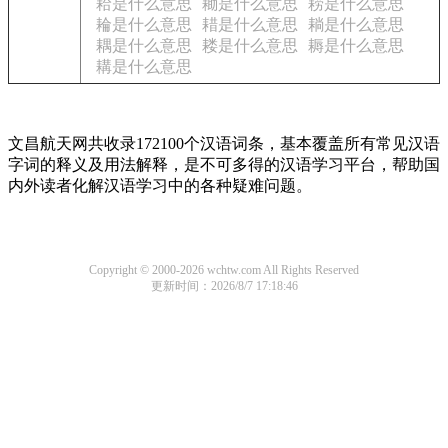
耠是什么意思
耡是什么意思
耢是什么意思
耣是什么意思
耤是什么意思
耥是什么意思
耦是什么意思
耧是什么意思
耨是什么意思
耩是什么意思
文昌航天网共收录172100个汉语词条，基本覆盖所有常见汉语
字词的释义及用法解释，是不可多得的汉语学习平台，帮助国
内外读者化解汉语学习中的各种疑难问题。
Copyright © 2000-2026 wchtw.com All Rights Reserved
更新时间：2026/8/7 17:18:46