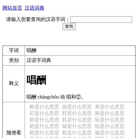
网站首页
汉语词典
请输入您要查询的汉语字词：
字词
唱酬
类别
汉语字词典
唱酬
释义
唱酬 chàngchóu 动 唱和②。
耐是什么意思
耑是什么意思
耒是什么意思
耓是什么意思
耔是什么意思
耕是什么意思
耖是什么意思
耗是什么意思
耘是什么意思
耙是什么意思
耚是什么意思
耛是什么意思
随便看
耜是什么意思
耝是什么意思
耞是什么意思