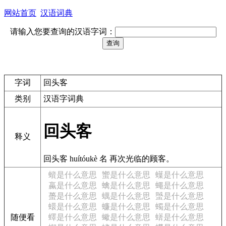
网站首页
汉语词典
请输入您要查询的汉语字词：
字词
回头客
类别
汉语字词典
回头客
释义
回头客 huítóukè 名 再次光临的顾客。
蠀是什么意思
蠁是什么意思
蠂是什么意思
蠃是什么意思
蠄是什么意思
蠅是什么意思
蠆是什么意思
蠇是什么意思
蠈是什么意思
蠉是什么意思
蠊是什么意思
蠋是什么意思
随便看
蠌是什么意思
蠍是什么意思
蠎是什么意思