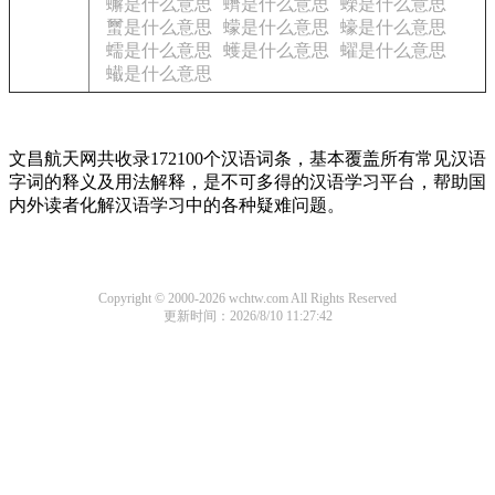
蠏是什么意思
蠐是什么意思
蠑是什么意思
蠒是什么意思
蠓是什么意思
蠔是什么意思
蠕是什么意思
蠖是什么意思
蠗是什么意思
蠘是什么意思
文昌航天网共收录172100个汉语词条，基本覆盖所有常见汉语
字词的释义及用法解释，是不可多得的汉语学习平台，帮助国
内外读者化解汉语学习中的各种疑难问题。
Copyright © 2000-2026 wchtw.com All Rights Reserved
更新时间：2026/8/10 11:27:42