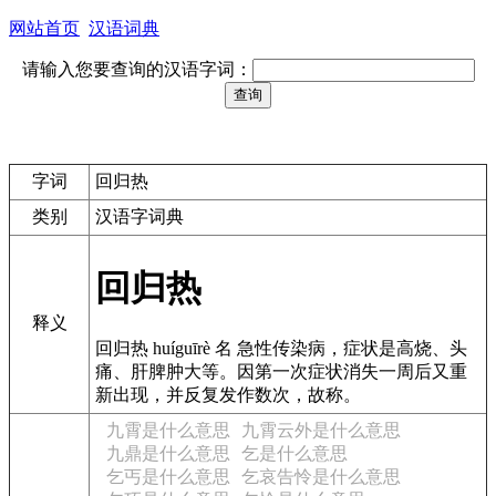
网站首页
汉语词典
请输入您要查询的汉语字词：
字词
回归热
类别
汉语字词典
回归热
释义
回归热 huíguīrè 名 急性传染病，症状是高烧、头
痛、肝脾肿大等。因第一次症状消失一周后又重
新出现，并反复发作数次，故称。
九霄是什么意思
九霄云外是什么意思
九鼎是什么意思
乞是什么意思
乞丐是什么意思
乞哀告怜是什么意思