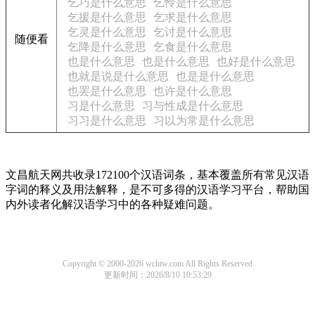
乞巧是什么意思
乞怜是什么意思
乞援是什么意思
乞求是什么意思
乞灵是什么意思
乞讨是什么意思
随便看
乞降是什么意思
乞食是什么意思
也是什么意思
也是什么意思
也好是什么意思
也就是说是什么意思
也是是什么意思
也罢是什么意思
也许是什么意思
习是什么意思
习与性成是什么意思
习习是什么意思
习以为常是什么意思
文昌航天网共收录172100个汉语词条，基本覆盖所有常见汉语
字词的释义及用法解释，是不可多得的汉语学习平台，帮助国
内外读者化解汉语学习中的各种疑难问题。
Copyright © 2000-2026 wchtw.com All Rights Reserved
更新时间：2026/8/10 10:53:29