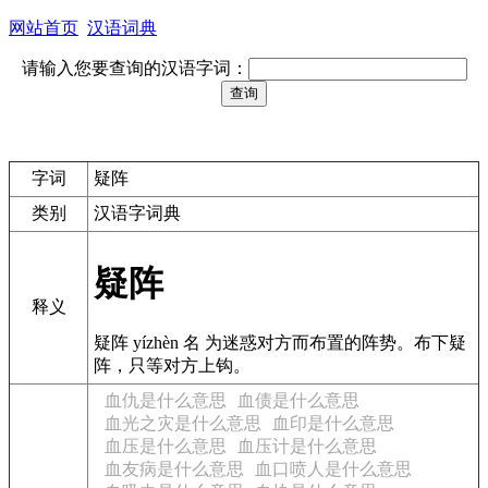
网站首页
汉语词典
请输入您要查询的汉语字词：
字词
疑阵
类别
汉语字词典
疑阵
释义
疑阵 yízhèn 名 为迷惑对方而布置的阵势。布下疑
阵，只等对方上钩。
血仇是什么意思
血债是什么意思
血光之灾是什么意思
血印是什么意思
血压是什么意思
血压计是什么意思
血友病是什么意思
血口喷人是什么意思