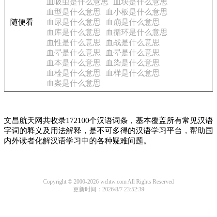
血吸虫是什么意思
血块是什么意思
血型是什么意思
血小板是什么意思
随便看
血尿是什么意思
血崩是什么意思
血库是什么意思
血循环是什么意思
血性是什么意思
血战是什么意思
血晕是什么意思
血晕是什么意思
血本是什么意思
血染是什么意思
血栓是什么意思
血样是什么意思
血案是什么意思
文昌航天网共收录172100个汉语词条，基本覆盖所有常见汉语
字词的释义及用法解释，是不可多得的汉语学习平台，帮助国
内外读者化解汉语学习中的各种疑难问题。
Copyright © 2000-2026 wchtw.com All Rights Reserved
更新时间：2026/8/7 23:52:39