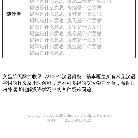
提水是什么意思
提水工程是什么意思
提法是什么意思
提溜是什么意思
随便看
提灌是什么意思
提灯是什么意思
提炼是什么意思
提现是什么意思
提琴是什么意思
提留是什么意思
提盒是什么意思
提示是什么意思
提神是什么意思
提笔是什么意思
提箱是什么意思
提篮是什么意思
提级是什么意思
文昌航天网共收录172100个汉语词条，基本覆盖所有常见汉语
字词的释义及用法解释，是不可多得的汉语学习平台，帮助国
内外读者化解汉语学习中的各种疑难问题。
Copyright © 2000-2026 wchtw.com All Rights Reserved
更新时间：2026/8/9 12:46:27