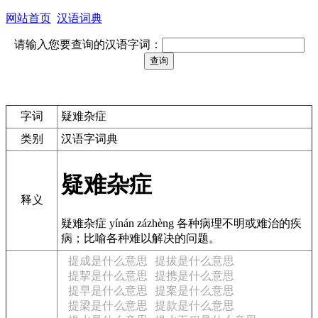
网站首页
汉语词典
请输入您要查询的汉语字词：
字词
疑难杂症
类别
汉语字词典
疑难杂症
释义
疑难杂症 yínán zázhèng 各种病理不明或难治的疾
病；比喻各种难以解决的问题。
提成是什么意思
提拔是什么意思
提挈是什么意思
提携是什么意思
提早是什么意思
提案是什么意思
提梁是什么意思
提款是什么意思