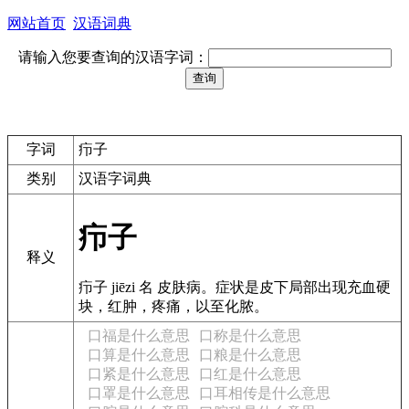
网站首页
汉语词典
请输入您要查询的汉语字词：
字词
疖子
类别
汉语字词典
疖子
释义
疖子 jiēzi 名 皮肤病。症状是皮下局部出现充血硬
块，红肿，疼痛，以至化脓。
口福是什么意思
口称是什么意思
口算是什么意思
口粮是什么意思
口紧是什么意思
口红是什么意思
口罩是什么意思
口耳相传是什么意思