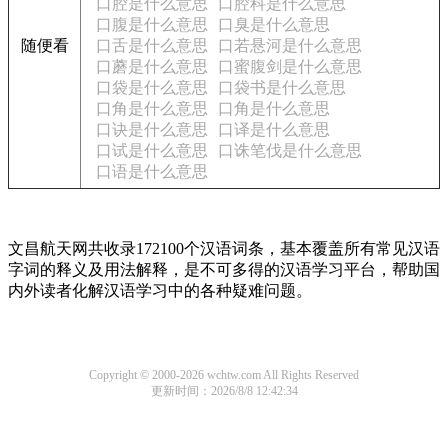
口腔是什么意思
口腔科是什么意思
口腹是什么意思
口臭是什么意思
随便看
口舌是什么意思
口若悬河是什么意思
口蘑是什么意思
口蜜腹剑是什么意思
口袋是什么意思
口袋书是什么意思
口角是什么意思
口角是什么意思
口诀是什么意思
口译是什么意思
口试是什么意思
口诛笔伐是什么意思
口语是什么意思
文昌航天网共收录172100个汉语词条，基本覆盖所有常见汉语
字词的释义及用法解释，是不可多得的汉语学习平台，帮助国
内外读者化解汉语学习中的各种疑难问题。
Copyright © 2000-2026 wchtw.com All Rights Reserved
更新时间：2026/8/8 12:42:34