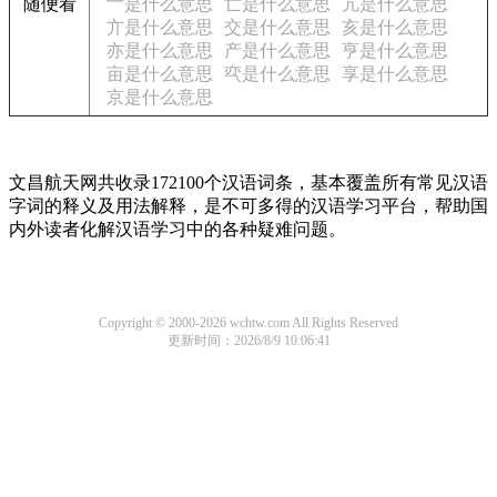
随便看
亠是什么意思
亡是什么意思
亢是什么意思
亣是什么意思
交是什么意思
亥是什么意思
亦是什么意思
产是什么意思
亨是什么意思
亩是什么意思
亪是什么意思
享是什么意思
京是什么意思
文昌航天网共收录172100个汉语词条，基本覆盖所有常见汉语
字词的释义及用法解释，是不可多得的汉语学习平台，帮助国
内外读者化解汉语学习中的各种疑难问题。
Copyright © 2000-2026 wchtw.com All Rights Reserved
更新时间：2026/8/9 10:06:41