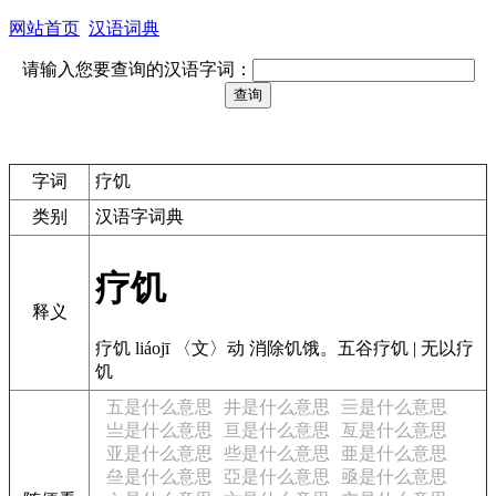
网站首页
汉语词典
请输入您要查询的汉语字词：
字词
疗饥
类别
汉语字词典
疗饥
释义
疗饥 liáojī 〈文〉动 消除饥饿。五谷疗饥 | 无以疗
饥
五是什么意思
井是什么意思
亖是什么意思
亗是什么意思
亘是什么意思
亙是什么意思
亚是什么意思
些是什么意思
亜是什么意思
亝是什么意思
亞是什么意思
亟是什么意思