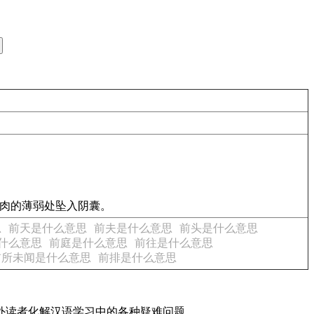
肌肉的薄弱处坠入阴囊。
思
前天是什么意思
前夫是什么意思
前头是什么意思
什么意思
前庭是什么意思
前往是什么意思
前所未闻是什么意思
前排是什么意思
内外读者化解汉语学习中的各种疑难问题。