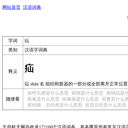
网站首页
汉语词典
字词
疝
类别
汉语字词典
疝
释义
疝 shàn 名 组织和脏器的一部分或全部离开正
前呼后拥是什么意思
前哨是什么意思
前哨战是
随便看
前奏是什么意思
前奏曲是什么意思
前妻是什么
前怕狼，后怕虎是什么意思
前思后想是什么意思
文昌航天网共收录172100个汉语词条，基本覆盖所有常见