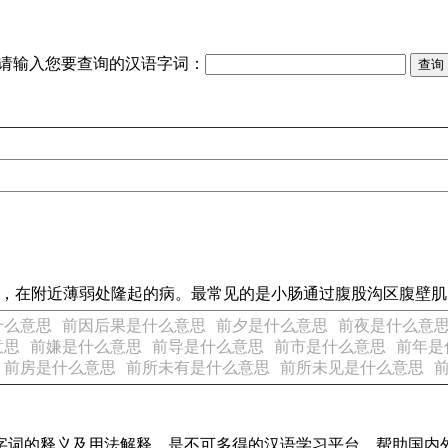
请输入您要查询的汉语字词：
常位置，在附近薄弱处隆起的病。最常见的是小肠通过腹股沟区腹壁
什么意思
前因后果是什么意思
前夕是什么意思
前夜是什么意
意思
前嫌是什么意思
前导是什么意思
前市是什么意思
前年是
前房是什么意思
前所未有是什么意思
前所未见是什么意思
汉语字词的释义及用法解释，是不可多得的汉语学习平台，帮助国