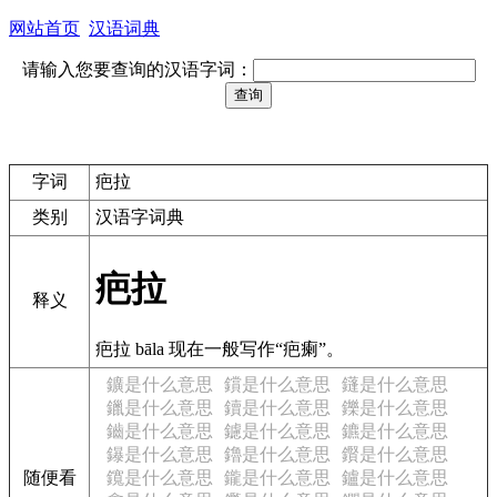
网站首页
汉语词典
请输入您要查询的汉语字词：
字词
疤拉
类别
汉语字词典
疤拉
释义
疤拉 bāla 现在一般写作“疤瘌”。
鑛是什么意思
鑜是什么意思
鑝是什么意思
鑞是什么意思
鑟是什么意思
鑠是什么意思
鑡是什么意思
鑢是什么意思
鑣是什么意思
鑤是什么意思
鑥是什么意思
鑦是什么意思
随便看
鑧是什么意思
鑨是什么意思
鑪是什么意思