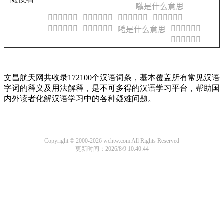
𡅈是什么意思
𡅉是什么意思
𡅊是什么意思
𡅋是什么意思
𡅌是什么意思
𡅍是什么意思
𡅎是什么意思
𡅐是什么意思
𡅏是什么意思
𡅑是什么意思
文昌航天网共收录172100个汉语词条，基本覆盖所有常见汉语
字词的释义及用法解释，是不可多得的汉语学习平台，帮助国
内外读者化解汉语学习中的各种疑难问题。
Copyright © 2000-2026 wchtw.com All Rights Reserved
更新时间：2026/8/9 10:40:44