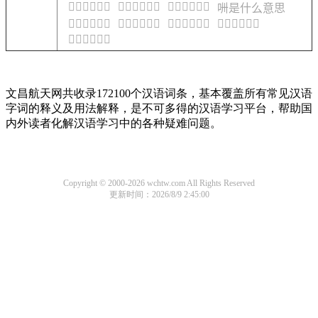
𠯟是什么意思
𠯠是什么意思
𠯡是什么意思
𠯢是什么意思
𠯣是什么意思
𠯤是什么意思
𠯥是什么意思
𠯦是什么意思
𠯧是什么意思
文昌航天网共收录172100个汉语词条，基本覆盖所有常见汉语
字词的释义及用法解释，是不可多得的汉语学习平台，帮助国
内外读者化解汉语学习中的各种疑难问题。
Copyright © 2000-2026 wchtw.com All Rights Reserved
更新时间：2026/8/9 2:45:00