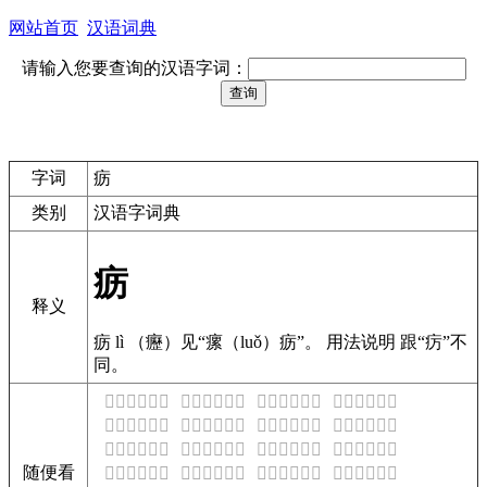
网站首页
汉语词典
请输入您要查询的汉语字词：
字词
疬
类别
汉语字词典
疬
释义
疬 lì （癧）见“瘰（luǒ）疬”。 用法说明 跟“疠”不
同。
𠯏是什么意思
𠯐是什么意思
𠯑是什么意思
𠯒是什么意思
𠯓是什么意思
𠯔是什么意思
𠯕是什么意思
𠯖是什么意思
𠯗是什么意思
𠯘是什么意思
𠯙是什么意思
𠯚是什么意思
随便看
𠯛是什么意思
𠯜是什么意思
𠯝是什么意思
𠯞是什么意思