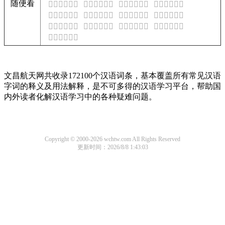
随便看
𫈬是什么意思
𫈭是什么意思
𫈮是什么意思
𫈯是什么意思
𫈰是什么意思
𫈱是什么意思
𫈲是什么意思
𫈳是什么意思
𫈴是什么意思
𫈵是什么意思
𫈶是什么意思
𫈷是什么意思
𫈸是什么意思
文昌航天网共收录172100个汉语词条，基本覆盖所有常见汉语
字词的释义及用法解释，是不可多得的汉语学习平台，帮助国
内外读者化解汉语学习中的各种疑难问题。
Copyright © 2000-2026 wchtw.com All Rights Reserved
更新时间：2026/8/8 1:43:03