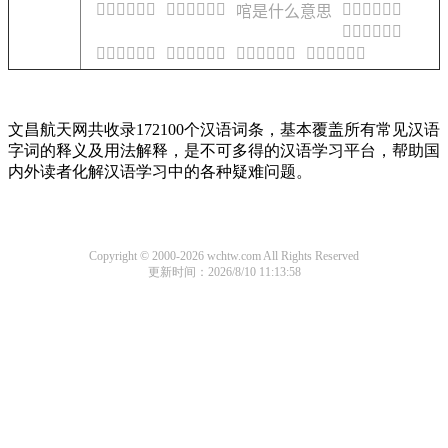
𠴦是什么意思
𠴧是什么意思
𠴩是什么意思
𠴨是什么意思
𠴪是什么意思
𠴫是什么意思
𠴬是什么意思
𠴭是什么意思
𠴮是什么意思
文昌航天网共收录172100个汉语词条，基本覆盖所有常见汉语
字词的释义及用法解释，是不可多得的汉语学习平台，帮助国
内外读者化解汉语学习中的各种疑难问题。
Copyright © 2000-2026 wchtw.com All Rights Reserved
更新时间：2026/8/10 11:13:58