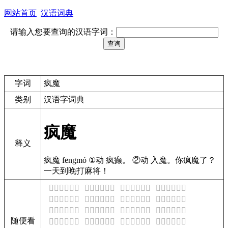
网站首页
汉语词典
请输入您要查询的汉语字词：
字词
疯魔
类别
汉语字词典
疯魔
释义
疯魔 fēngmó ①动 疯癫。 ②动 入魔。你疯魔了？
一天到晚打麻将！
𠴖是什么意思
𠴗是什么意思
𠴘是什么意思
𠴙是什么意思
𠴚是什么意思
𠴛是什么意思
𠴜是什么意思
𠴝是什么意思
𠴞是什么意思
𠴟是什么意思
𠴠是什么意思
𠴡是什么意思
随便看
𠴢是什么意思
𠴣是什么意思
𠴤是什么意思
𠴥是什么意思