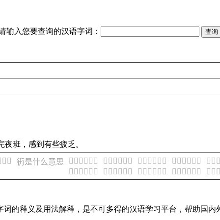
请输入您要查询的汉语字词：
。上完夜班，感到有些疲乏。
么意思
𧗥是什么意思
𧗦是什么意思
𧗧是什么意思
𧗨是什么意思
𧗩是
𧗤是什么意思
𧗯是什么意思
𧗰是什么意思
𧗱是什么意思
𧗲是什么意思
𧗳是
汉语字词的释义及用法解释，是不可多得的汉语学习平台，帮助国