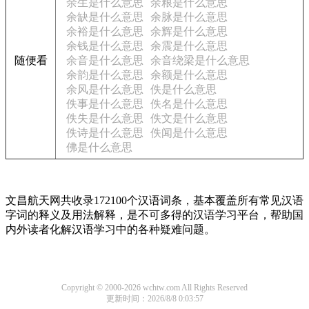
余生是什么意思
余粮是什么意思
余缺是什么意思
余脉是什么意思
余裕是什么意思
余辉是什么意思
余钱是什么意思
余震是什么意思
随便看
余音是什么意思
余音绕梁是什么意思
余韵是什么意思
余额是什么意思
余风是什么意思
佚是什么意思
佚事是什么意思
佚名是什么意思
佚失是什么意思
佚文是什么意思
佚诗是什么意思
佚闻是什么意思
佛是什么意思
文昌航天网共收录172100个汉语词条，基本覆盖所有常见汉语
字词的释义及用法解释，是不可多得的汉语学习平台，帮助国
内外读者化解汉语学习中的各种疑难问题。
Copyright © 2000-2026 wchtw.com All Rights Reserved
更新时间：2026/8/8 0:03:57