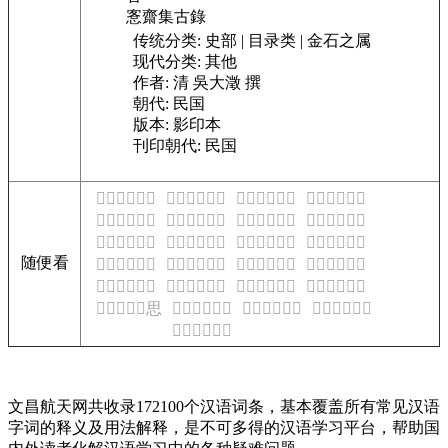
愙齋集古錄
传统分类:
史部 | 目录类 | 金石之属
现代分类:
其他
作者:
清 吳大澂 撰
朝代:
民国
版本:
影印本
刊印朝代:
民国
𠕮是什么意思
𠕯是什么意思
𠕰是什么意思
𠕱是什么意思
𠕲是什么意思
𠕳是什么意思
𠕴是什么意思
𠕵是什么意思
𠕶是什么意思
𠕷是什么意思
𠕸是什么意思
𠕹是什么意思
随便看
𠕺是什么意思
𠕻是什么意思
𠕼是什么意思
𠕽是什么意思
𠕾是什么意思
𠕿是什么意思
𠖀是什么意思
𠖁是什么意思
𠖂是什么意思
𠖃是什么意思
𠖄是什么意思
𠖅是什么意思
𠖆是什么意思
文昌航天网共收录172100个汉语词条，基本覆盖所有常见汉语
字词的释义及用法解释，是不可多得的汉语学习平台，帮助国