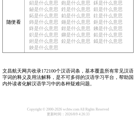
鉊是什么意思
鉋是什么意思
鉌是什么意思
鉍是什么意思
鉎是什么意思
鉏是什么意思
鉐是什么意思
鉑是什么意思
鉒是什么意思
随便看
鉓是什么意思
鉔是什么意思
鉕是什么意思
鉖是什么意思
鉗是什么意思
鉘是什么意思
鉙是什么意思
鉚是什么意思
鉛是什么意思
鉜是什么意思
鉝是什么意思
鉞是什么意思
鉠是什么意思
文昌航天网共收录172100个汉语词条，基本覆盖所有常见汉语
字词的释义及用法解释，是不可多得的汉语学习平台，帮助国
内外读者化解汉语学习中的各种疑难问题。
Copyright © 2000-2026 wchtw.com All Rights Reserved
更新时间：2026/8/9 4:26:33